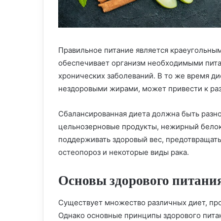
Правильное питание является краеугольным
обеспечивает организм необходимыми пита
хронических заболеваний. В то же время ди
нездоровыми жирами, может привести к ра
Сбалансированная диета должна быть разно
цельнозерновые продукты, нежирный белок
поддерживать здоровый вес, предотвращать 
остеопороз и некоторые виды рака.
Основы здорового питани
Существует множество различных диет, пр
Однако основные принципы здорового пита