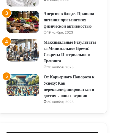
Энергия в блюде: Правила
питания при занятиях
физической активностью
19 ноября, 2023
Максимальные Результаты
за Минимальное Время:
Секреты Интервального
Тренинга
20 ноября, 2023
От Карьерного Поворота к
Успеху: Как
переквалифицироваться и
достичь новых вершин
20 ноября, 2023