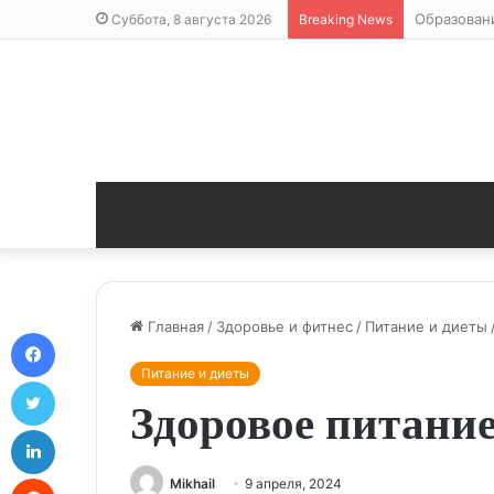
Интенсивн
Суббота, 8 августа 2026
Breaking News
Главная
/
Здоровье и фитнес
/
Питание и диеты
Facebook
Питание и диеты
Twitter
Здоровое питание
LinkedIn
Reddit
Mikhail
9 апреля, 2024