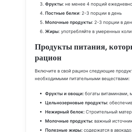
Фрукты
: не менее 4 порций ежедневн
Постные белки
: 2-3 порции в день
Молочные продукты
: 2-3 порции в де
Жиры
: употребляйте в умеренных кол
Продукты питания, которы
рацион
Включите в свой рацион следующие продук
необходимыми питательными веществами:
Фрукты и овощи:
богаты витаминами, м
Цельнозерновые продукты:
обеспечив
Нежирный белок:
Строительный матери
Молочные продукты:
важный источник 
Полезные жиры:
содержатся в авокадо,