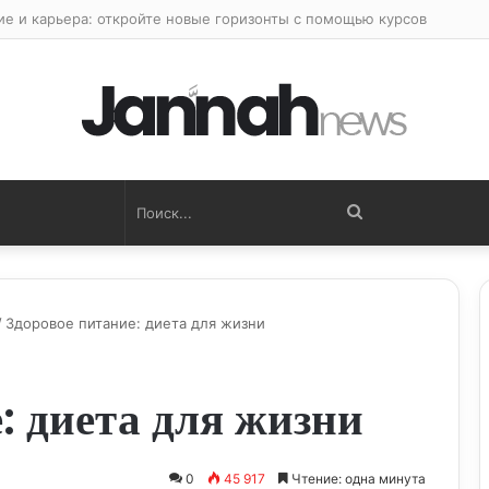
ые тренировки: путь к максимальной производительности
Поиск...
/
Здоровое питание: диета для жизни
: диета для жизни
0
45 917
Чтение: одна минута