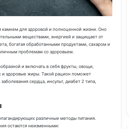
 камнем для здоровой и полноценной жизни. Оно
тельными веществами, энергией и защищает от
ета, богатая обработанными продуктами, сахаром и
зличным проблемам со здоровьем.
образной и включать в себя фрукты, овощи,
 и здоровые жиры. Такой рацион поможет
заболевания сердца, инсульт, диабет 2 типа,
я
опагандирующих различные методы питания.
ния остаются неизменными: