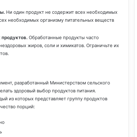
ы.
Ни один продукт не содержит всех необходимых
всех необходимых организму питательных веществ
 продуктов.
Обработанные продукты часто
нездоровых жиров, соли и химикатов. Ограничьте их
тов.
умент, разработанный Министерством сельского
елать здоровый выбор продуктов питания.
дый из которых представляет группу продуктов
чество порций:
но
ь