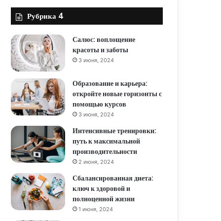
Рубрика 4
Салюс: воплощение
красоты и заботы
3 июня, 2024
Образование и карьера:
откройте новые горизонты с
помощью курсов
3 июня, 2024
Интенсивные тренировки:
путь к максимальной
производительности
2 июня, 2024
Сбалансированная диета:
ключ к здоровой и
полноценной жизни
1 июня, 2024