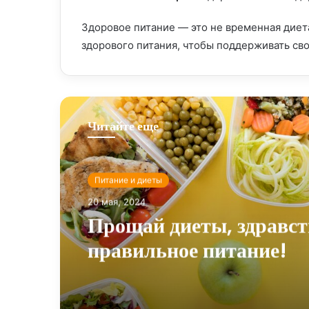
Здоровое питание — это не временная диет
здорового питания, чтобы поддерживать сво
Читайте еще
Питание и диеты
20 мая, 2024
Прощай диеты, здравст
правильное питание!