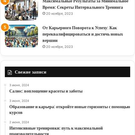
Максимальные Результаты за Минимальное
Время: Секреты Интервального Тренинга
20 ноября, 2023
От Карьерного Поворота к Успеху: Как
переквалифицироваться и достичь новых
вершин
20 ноября, 2023
Свежие записи
3 июня, 2024
Салюс: воплощение красоты и заботы
3 июня, 2024
Образование и карьера: откройте новые горизонты с помощью
курсов
2 июня, 2024
Интенсивные тренировки: путь к максимальной
производительности