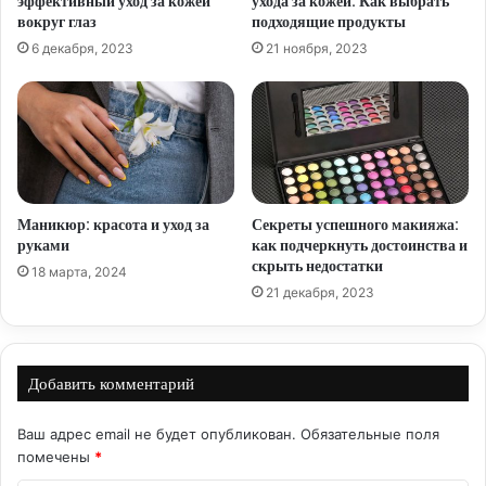
эффективный уход за кожей
ухода за кожей: Как выбрать
вокруг глаз
подходящие продукты
6 декабря, 2023
21 ноября, 2023
Маникюр: красота и уход за
Секреты успешного макияжа:
руками
как подчеркнуть достоинства и
скрыть недостатки
18 марта, 2024
21 декабря, 2023
Добавить комментарий
Ваш адрес email не будет опубликован.
Обязательные поля
помечены
*