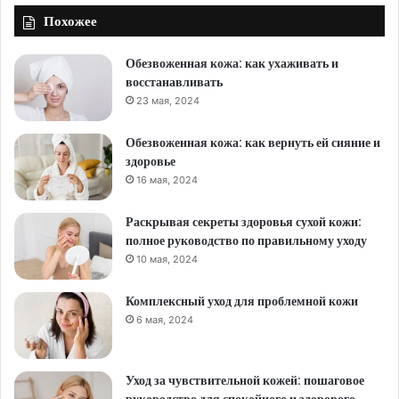
Похожее
Обезвоженная кожа: как ухаживать и
восстанавливать
23 мая, 2024
Обезвоженная кожа: как вернуть ей сияние и
здоровье
16 мая, 2024
Раскрывая секреты здоровья сухой кожи:
полное руководство по правильному уходу
10 мая, 2024
Комплексный уход для проблемной кожи
6 мая, 2024
Уход за чувствительной кожей: пошаговое
руководство для спокойного и здорового