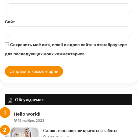
й
*
Сайт
Сохранить моё имя, email и адрес сайта в этом браузере
для последующих моих комментариев.
Обсуждаемое
Hello world!
19 ноября, 2023
Салюс: воплощение красоты и заботы
3 июня, 2024