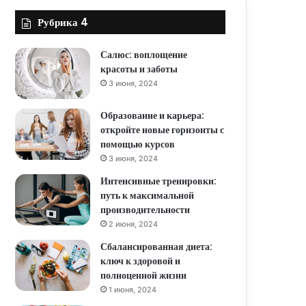
Рубрика 4
Салюс: воплощение
красоты и заботы
3 июня, 2024
Образование и карьера:
откройте новые горизонты с
помощью курсов
3 июня, 2024
Интенсивные тренировки:
путь к максимальной
производительности
2 июня, 2024
Сбалансированная диета:
ключ к здоровой и
полноценной жизни
1 июня, 2024