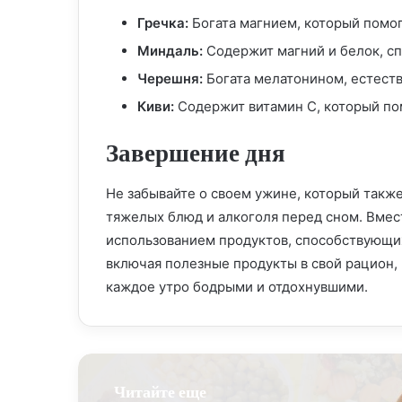
Гречка:
Богата магнием, который помо
Миндаль:
Содержит магний и белок, с
Черешня:
Богата мелатонином, естест
Киви:
Содержит витамин С, который пом
Завершение дня
Не забывайте о своем ужине, который также
тяжелых блюд и алкоголя перед сном. Вмес
использованием продуктов, способствующи
включая полезные продукты в свой рацион,
каждое утро бодрыми и отдохнувшими.
Читайте еще