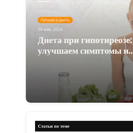
Питание и диеты
20 мая, 2024
Прощай диеты, здравст
правильное питание!
Статьи по теме