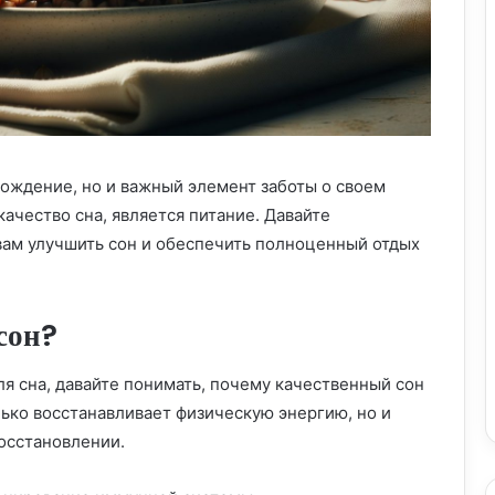
вождение, но и важный элемент заботы о своем
качество сна, является питание. Давайте
вам улучшить сон и обеспечить полноценный отдых
сон?
я сна, давайте понимать, почему качественный сон
лько восстанавливает физическую энергию, но и
осстановлении.