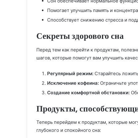
Сон обеспечивает нормальное функци
Помогает улучшить память и концентр
Способствует снижению стресса и под
Секреты здорового сна
Перед тем как перейти к продуктам, полезн
шагов, которые помогут вам улучшить качес
Регулярный режим:
Старайтесь ложитьс
Исключение кофеина:
Ограничьте упот
Создание комфортной обстановки:
Обе
Продукты, способствующи
Теперь перейдем к продуктам, которые мог
глубокого и спокойного сна: