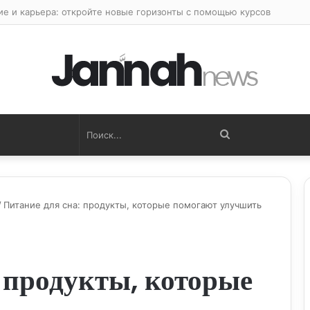
ие и карьера: откройте новые горизонты с помощью курсов
Поиск...
/
Питание для сна: продукты, которые помогают улучшить
 продукты, которые