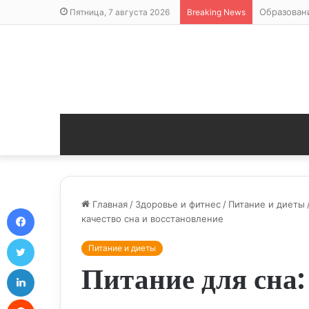
Образован
Пятница, 7 августа 2026
Breaking News
Главная
/
Здоровье и фитнес
/
Питание и диеты
Facebook
качество сна и восстановление
Twitter
Питание и диеты
Питание для сна:
LinkedIn
Reddit