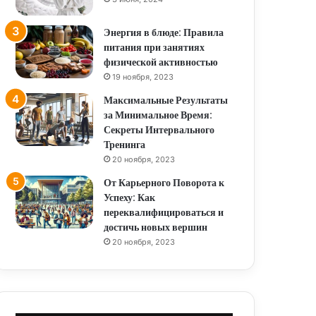
Энергия в блюде: Правила
питания при занятиях
физической активностью
19 ноября, 2023
Максимальные Результаты
за Минимальное Время:
Секреты Интервального
Тренинга
20 ноября, 2023
От Карьерного Поворота к
Успеху: Как
переквалифицироваться и
достичь новых вершин
20 ноября, 2023