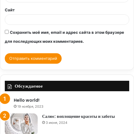
*
Сайт
Сохранить моё имя, email и адрес сайта в этом браузере
для последующих моих комментариев.
Обсуждаемое
Hello world!
19 ноября, 2023
Салюс: воплощение красоты и заботы
3 июня, 2024